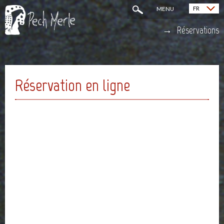
FR
MENU
English (EN)
Réservations
Réservation en ligne