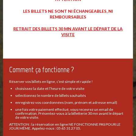
LES BILLETS NE SONT NI ÉCHANGEABLES, NI
REMBOURSABLES
RETRAIT DES BILLETS 30 MN AVANT LE DÉPART DE LA
VISITE
Comment ça fonctionne ?
Réserver vos billets en ligne, c’est simple et rapide !
choisissez la date et l’heure de votre visite
sélectionnez le nombre de billets souhaités
enregistrez vos coordonnées (nom, prénom et adresse email)
une fois votre paiement effectué, vous recevrez un email de
confirmation. Présentez-vous à la billetterie 30 mn avant le départ
de votre visite.
ATTENTION : la réservation en ligne NE FONCTIONNE PAS POUR LE
JOUR MÊME. Appelez-nous : 05 65 31 27 05.