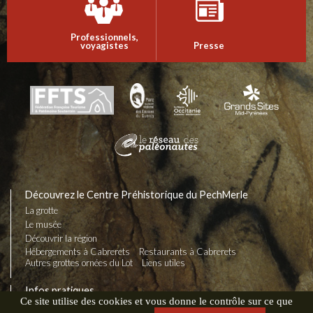
Professionnels,
voyagistes
Presse
Découvrez le Centre Préhistorique du PechMerle
La grotte
Le musée
Découvrir la région
Hébergements à Cabrerets
Restaurants à Cabrerets
Autres grottes ornées du Lot
Liens utiles
Infos pratiques
Ce site utilise des cookies et vous donne le contrôle sur ce que
Horaires & tarifs