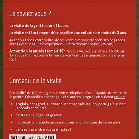
Le saviez vous ?
La visite de la grotte dure 1 heure.
La visite est fortement déconseillée aux enfants de moins de 3 ans.
Avant ou après votre visite, découvrez le musée de préhistoire (accès
libre) avec : 2 salles d’exposition + 1 film documentaire (25 mn).
Attention, le musée ferme à 18h.
Si vous visitez la grotte à 16h30 ou
17h vous n’aurez pas le temps de voir le musée : pensez à arriver plus
tôt !
Contenu de la visite
Possibilité de télécharger sur votre téléphone l’audioguide de visite de
la grotte. Disponible en français et 9 autres langues en suivant
ce lien
.
anglais, espagnol, allemand, néerlandais, italien, portugais, russe,
japonais et chinois
c’est rapide, léger et gratuit.
l’application détecte automatiquement la langue du téléphone
pensez à prendre vos oreillettes !