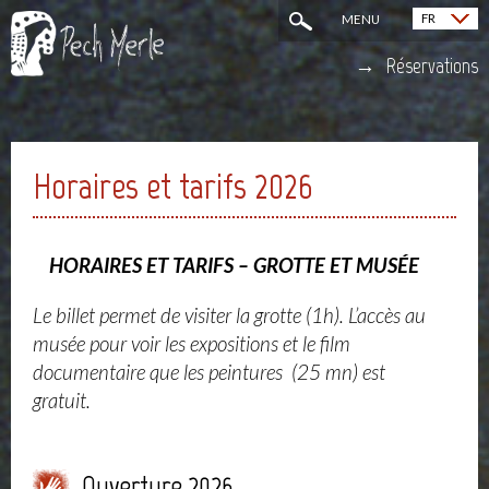
FR
MENU
English (EN)
Réservations
Horaires et tarifs 2026
HORAIRES ET TARIFS – GROTTE ET MUSÉE
Le billet permet de visiter la grotte (1h). L’accès au
musée pour voir les expositions et le film
documentaire que les peintures (25 mn) est
gratuit.
Ouverture 2026