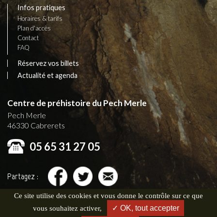
Infos pratiques
Horaires & tarifs
Plan d'accès
Contact
FAQ
Réservez vos billets
Actualité et agenda
Centre de préhistoire du Pech Merle
Pech Merle
46330
Cabrerets
05 65 31 27 05
Partagez :
Ce site utilise des cookies et vous donne le contrôle sur ce que
✓ OK, tout accepter
vous souhaitez activer,
© 2026 Centre de Préhistoire du Pech Merle •
Politique de