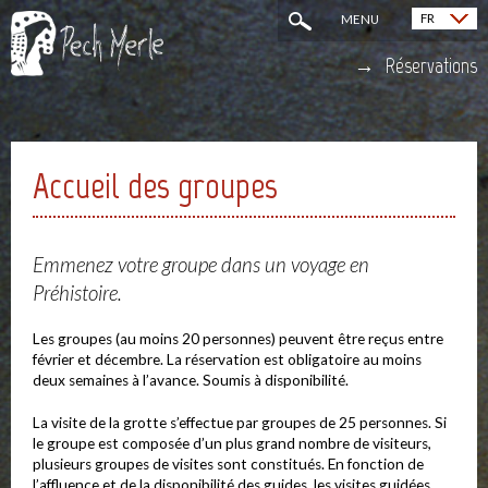
FR
MENU
English (EN)
Réservations
Accueil des groupes
Emmenez votre groupe dans un voyage en
Préhistoire.
Les groupes (au moins 20 personnes) peuvent être reçus entre
février et décembre. La réservation est obligatoire au moins
deux semaines à l’avance. Soumis à disponibilité.
La visite de la grotte s’effectue par groupes de 25 personnes. Si
le groupe est composée d’un plus grand nombre de visiteurs,
plusieurs groupes de visites sont constitués. En fonction de
l’affluence et de la disponibilité des guides, les visites guidées