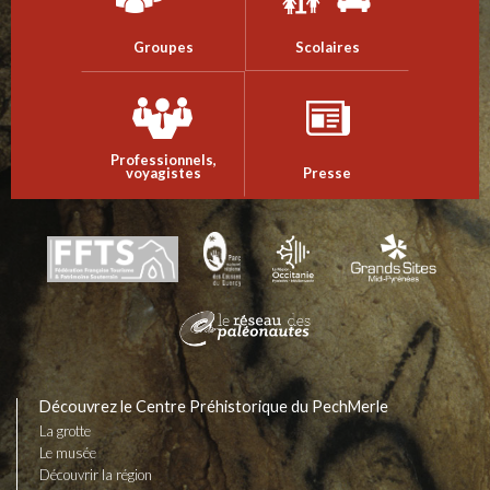
Groupes
Scolaires
Professionnels,
voyagistes
Presse
Découvrez le Centre Préhistorique du PechMerle
La grotte
Le musée
Découvrir la région