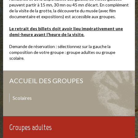
peuvent partir à 15 mn, 30 mn ou 45 mn d’écart. En complément
de la visite de la grotte, la découverte du musée (avec film
documentaire et expositions) est accessible aux groupes.
Le retrait des billets doit avoir lieu impérativement une
demi-heure avant l’heure de la visite
.
Demande de réservation : sélectionnez sur la gauche la
composition de votre groupe : groupe adultes ou groupe
scolaire.
ACCUEIL DES GROUPES
Scolaires
Groupes adultes