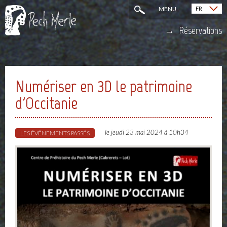
FR
MENU
English (EN)
Réservations
Numériser en 3D le patrimoine
d'Occitanie
le jeudi 23 mai 2024 à 10h34
LES ÉVÉNEMENTS PASSÉS