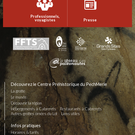
Professionnels,
voyagistes
Presse
Découvrez le Centre Préhistorique du PechMerle
La grotte
Le musée
Découvrir la région
Hébergements à Cabrerets
Restaurants à Cabrerets
Autres grottes ornées du Lot
Liens utiles
Infos pratiques
Horaires & tarifs