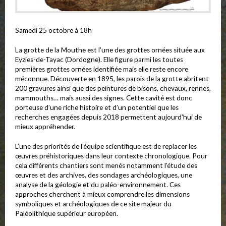
Samedi 25 octobre à 18h
La grotte de la Mouthe est l’une des grottes ornées située aux
Eyzies-de-Tayac (Dordogne). Elle figure parmi les toutes
premières grottes ornées identifiée mais elle reste encore
méconnue. Découverte en 1895, les parois de la grotte abritent
200 gravures ainsi que des peintures de bisons, chevaux, rennes,
mammouths… mais aussi des signes. Cette cavité est donc
porteuse d’une riche histoire et d’un potentiel que les
recherches engagées depuis 2018 permettent aujourd’hui de
mieux appréhender.
L’une des priorités de l’équipe scientifique est de replacer les
œuvres préhistoriques dans leur contexte chronologique. Pour
cela différents chantiers sont menés notamment l’étude des
œuvres et des archives, des sondages archéologiques, une
analyse de la géologie et du paléo-environnement. Ces
approches cherchent à mieux comprendre les dimensions
symboliques et archéologiques de ce site majeur du
Paléolithique supérieur européen.