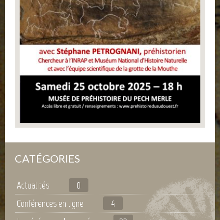
CATÉGORIES
Actualités
0
Conférences en ligne
4