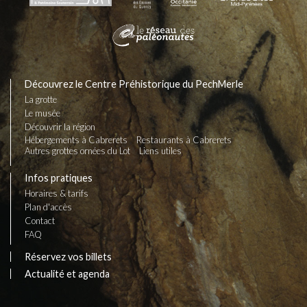
Découvrez le Centre Préhistorique du PechMerle
La grotte
Le musée
Découvrir la région
Hébergements à Cabrerets
Restaurants à Cabrerets
Autres grottes ornées du Lot
Liens utiles
Infos pratiques
Horaires & tarifs
Plan d'accès
Contact
FAQ
Réservez vos billets
Actualité et agenda