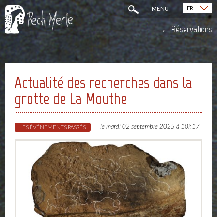
FR
MENU
English (EN)
Réservations
Actualité des recherches dans la
grotte de La Mouthe
le mardi 02 septembre 2025 à 10h17
LES ÉVÉNEMENTS PASSÉS