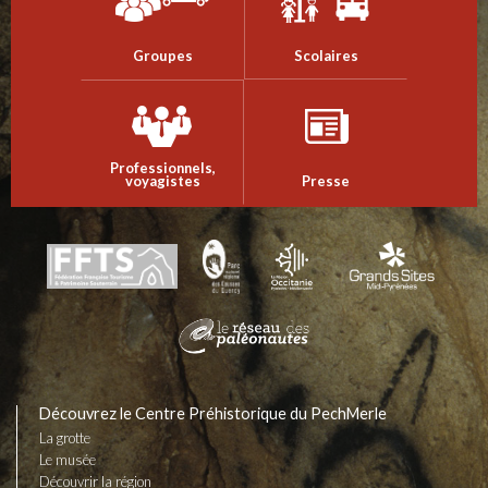
Groupes
Scolaires
Professionnels,
voyagistes
Presse
Découvrez le Centre Préhistorique du PechMerle
La grotte
Le musée
Découvrir la région