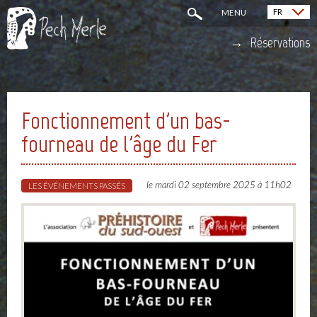
FR
MENU
English (EN)
Réservations
Fonctionnement d'un bas-
fourneau de l'âge du Fer
le mardi 02 septembre 2025 à 11h02
LES ÉVÉNEMENTS PASSÉS