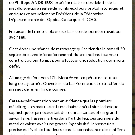
de
Philippe ANDRIEUX
, expérimentateur des débuts de la
métallurgie qui a réalisé de nombreux fours protohistoriques et
antiques et actuellement Président de la Fédération
Départementale des Oppida Cadurques (FDOC).
En raison de la météo pluvieuse, la seconde journée n’avait pu
avoir lieu.
C’est donc une séance de rattrapage qui se tiendra le samedi 20
septembre avec le fonctionnement du second bas-fourneau
construit au printemps pour effectuer une réduction de minerai
de fer.
Allumage du four vers 10h. Montée en température tout au
long de la journée. Ouverture du bas-fourneau et extraction du
massiot de fer en fin de journée.
Cette expérimentation met en évidence que les premiers
métallurgistes maitrisaient une chaine opératoire technique
sophistiquée qui nécessitait des connaissances et un grand
savoir-faire. Passés maitres dans l’art du feu, ces pionniers du
métal devaient avoir une grande ingéniosité, l’observation
précise et l’éveil de tous leurs sens, la connaissance des matières